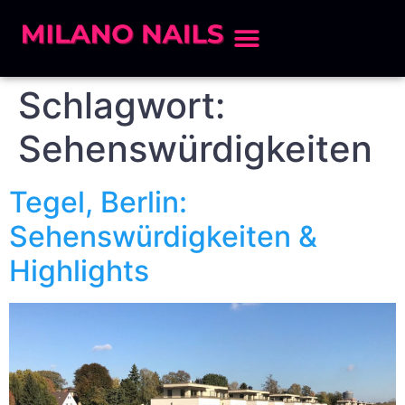
Schlagwort:
Sehenswürdigkeiten
Tegel, Berlin:
Sehenswürdigkeiten &
Highlights