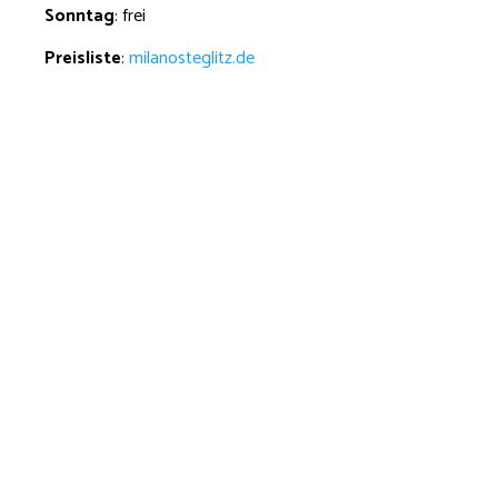
Sonntag
: frei
Preisliste
:
milanosteglitz.de