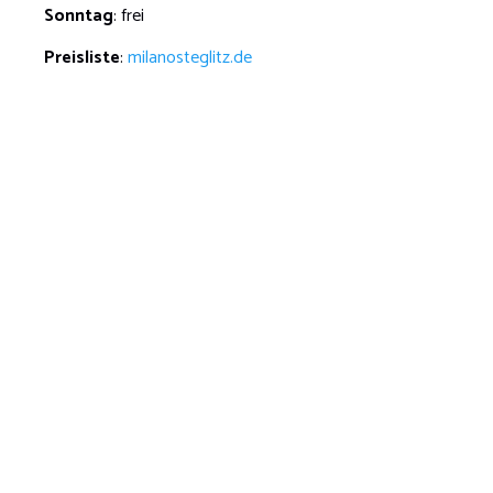
Sonntag
: frei
Preisliste
:
milanosteglitz.de