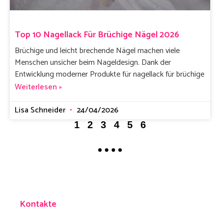
Top 10 Nagellack Für Brüchige Nägel 2026
Brüchige und leicht brechende Nägel machen viele
Menschen unsicher beim Nageldesign. Dank der
Entwicklung moderner Produkte für nagellack für brüchige
Weiterlesen »
Lisa Schneider
24/04/2026
1
2
3
4
5
6
Kontakte