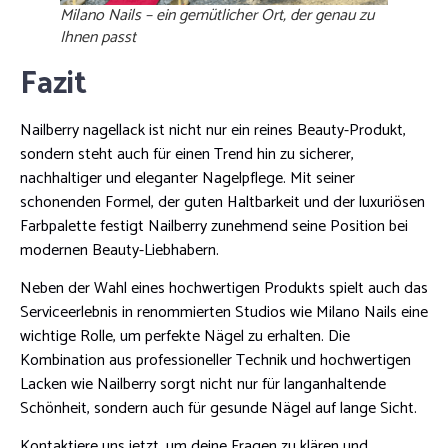
Milano Nails – ein gemütlicher Ort, der genau zu
Ihnen passt
Fazit
Nailberry nagellack ist nicht nur ein reines Beauty-Produkt,
sondern steht auch für einen Trend hin zu sicherer,
nachhaltiger und eleganter Nagelpflege. Mit seiner
schonenden Formel, der guten Haltbarkeit und der luxuriösen
Farbpalette festigt Nailberry zunehmend seine Position bei
modernen Beauty-Liebhabern.
Neben der Wahl eines hochwertigen Produkts spielt auch das
Serviceerlebnis in renommierten Studios wie Milano Nails eine
wichtige Rolle, um perfekte Nägel zu erhalten. Die
Kombination aus professioneller Technik und hochwertigen
Lacken wie Nailberry sorgt nicht nur für langanhaltende
Schönheit, sondern auch für gesunde Nägel auf lange Sicht.
Kontaktiere uns jetzt, um deine Fragen zu klären und