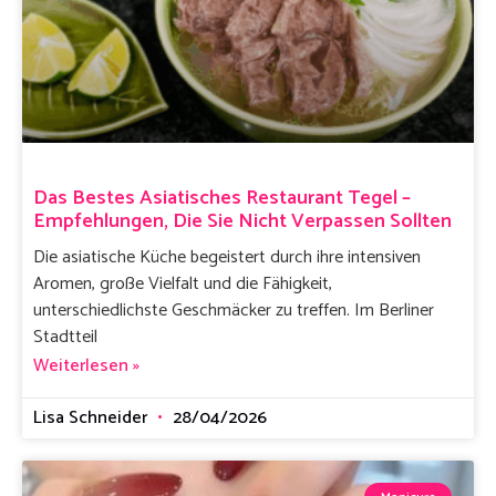
Das Bestes Asiatisches Restaurant Tegel –
Empfehlungen, Die Sie Nicht Verpassen Sollten
Die asiatische Küche begeistert durch ihre intensiven
Aromen, große Vielfalt und die Fähigkeit,
unterschiedlichste Geschmäcker zu treffen. Im Berliner
Stadtteil
Weiterlesen »
Lisa Schneider
28/04/2026