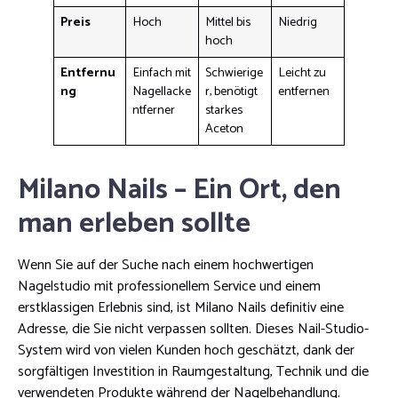
Preis
Hoch
Mittel bis
Niedrig
hoch
Entfernu
Einfach mit
Schwierige
Leicht zu
ng
Nagellacke
r, benötigt
entfernen
ntferner
starkes
Aceton
Milano Nails – Ein Ort, den
man erleben sollte
Wenn Sie auf der Suche nach einem hochwertigen
Nagelstudio mit professionellem Service und einem
erstklassigen Erlebnis sind, ist Milano Nails definitiv eine
Adresse, die Sie nicht verpassen sollten. Dieses Nail-Studio-
System wird von vielen Kunden hoch geschätzt, dank der
sorgfältigen Investition in Raumgestaltung, Technik und die
verwendeten Produkte während der Nagelbehandlung.