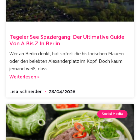
Tegeler See Spaziergang: Der Ultimative Guide
Von A Bis Z In Berlin
Wer an Berlin denkt, hat sofort die historischen Mauern
oder den belebten Alexanderplatz im Kopf. Doch kaum
jemand weiß, dass
Weiterlesen »
Lisa Schneider
28/04/2026
Social Media