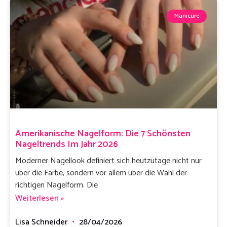
Manicure
Amerikanische Nagelform: Die 7 Schönsten
Nageltrends Im Jahr 2026
Moderner Nagellook definiert sich heutzutage nicht nur
über die Farbe, sondern vor allem über die Wahl der
richtigen Nagelform. Die
Weiterlesen »
Lisa Schneider
28/04/2026