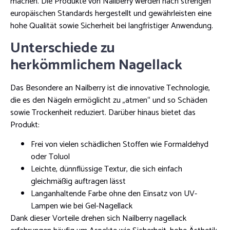
machen. Die Produkte von Nailberry werden nach strengen
europäischen Standards hergestellt und gewährleisten eine
hohe Qualität sowie Sicherheit bei langfristiger Anwendung.
Unterschiede zu
herkömmlichem Nagellack
Das Besondere an Nailberry ist die innovative Technologie,
die es den Nägeln ermöglicht zu „atmen“ und so Schäden
sowie Trockenheit reduziert. Darüber hinaus bietet das
Produkt:
Frei von vielen schädlichen Stoffen wie Formaldehyd
oder Toluol
Leichte, dünnflüssige Textur, die sich einfach
gleichmäßig auftragen lässt
Langanhaltende Farbe ohne den Einsatz von UV-
Lampen wie bei Gel-Nagellack
Dank dieser Vorteile drehen sich Nailberry nagellack