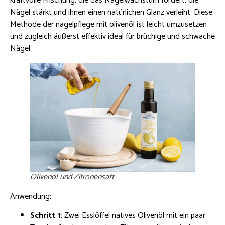
kraftvolle Mischung, die das Nagelwachstum fördert, die
Nägel stärkt und ihnen einen natürlichen Glanz verleiht. Diese
Methode der nagelpflege mit olivenöl ist leicht umzusetzen
und zugleich äußerst effektiv ideal für brüchige und schwache
Nägel.
Olivenöl und Zitronensaft
Anwendung:
Schritt 1:
Zwei Esslöffel natives Olivenöl mit ein paar