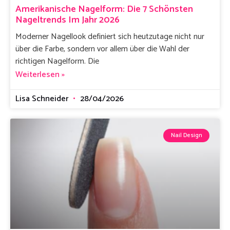
Amerikanische Nagelform: Die 7 Schönsten
Nageltrends Im Jahr 2026
Moderner Nagellook definiert sich heutzutage nicht nur
über die Farbe, sondern vor allem über die Wahl der
richtigen Nagelform. Die
Weiterlesen »
Lisa Schneider
28/04/2026
Nail Design