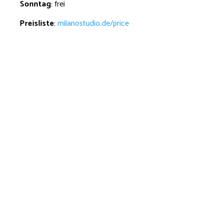
Sonntag
: frei
Preisliste
:
milanostudio.de/price