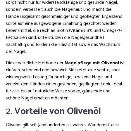
sorgt nicht nur für widerstandsfähige und gesunde Nägel,
sondern verbessert auch die Nagelhaut und macht die
Hände insgesamt geschmeidiger und gepflegter. Ergänzend
sollte auf eine ausgewogene Ernährung geachtet werden:
Lebensmittel, die reich an Biotin (Vitamin B7) und Omega-3-
Fettsäuren sind, unterstützen die Nagelgesundheit
nachhaltig und fördern die Elastizität sowie das Wachstum
der Nägel.
Diese natürliche Methode der
Nagelpflege mit Olivenöl
ist
einfach, schonend und bewährt. Sie bietet eine sanfte, aber
wirkungsvolle Lösung für brüchige, trockene Nägel und
verleiht den Händen einen gesunden, gepflegten Look. Ideal
für alle, die auf natürliche Weise starke, glänzende und
schöne Nägel erhalten möchten.
2.
Vorteile von Olivenöl
Olivenöl gilt seit Jahrhunderten als wahres Wundermittel in