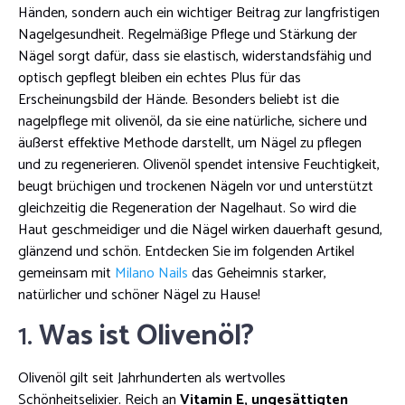
Händen, sondern auch ein wichtiger Beitrag zur langfristigen
Nagelgesundheit. Regelmäßige Pflege und Stärkung der
Nägel sorgt dafür, dass sie elastisch, widerstandsfähig und
optisch gepflegt bleiben ein echtes Plus für das
Erscheinungsbild der Hände. Besonders beliebt ist die
nagelpflege mit olivenöl, da sie eine natürliche, sichere und
äußerst effektive Methode darstellt, um Nägel zu pflegen
und zu regenerieren. Olivenöl spendet intensive Feuchtigkeit,
beugt brüchigen und trockenen Nägeln vor und unterstützt
gleichzeitig die Regeneration der Nagelhaut. So wird die
Haut geschmeidiger und die Nägel wirken dauerhaft gesund,
glänzend und schön. Entdecken Sie im folgenden Artikel
gemeinsam mit
Milano Nails
das Geheimnis starker,
natürlicher und schöner Nägel zu Hause!
1.
Was ist Olivenöl?
Olivenöl gilt seit Jahrhunderten als wertvolles
Schönheitselixier. Reich an
Vitamin E, ungesättigten