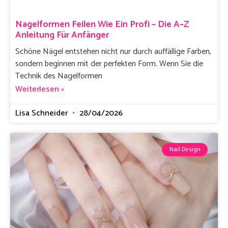
Nagelformen Feilen Wie Ein Profi – Die A–Z
Anleitung Für Anfänger
Schöne Nägel entstehen nicht nur durch auffällige Farben,
sondern beginnen mit der perfekten Form. Wenn Sie die
Technik des Nagelformen
Weiterlesen »
Lisa Schneider
28/04/2026
Nail Design