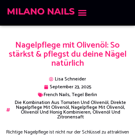
Nagelpflege mit Olivenöl: So
stärkst & pflegst du deine Nägel
natürlich
Lisa Schneider
September 23, 2025
French Nails
,
Tegel Berlin
Die Kombination Aus Tomaten Und Olivenöl
,
Direkte
Nagelpflege Mit Olivenöl
,
Nagelpflege Mit Olivenöl
,
Olivenöl Und Honig Kombinieren
,
Olivenöl Und
Zitronensaft
Richtige Nagelpflege ist nicht nur der Schlüssel zu attraktiven