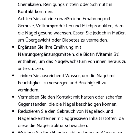
Chemikalien, Reinigungsmitteln oder Schmutz in
Kontakt kommen.
Achten Sie auf eine eiweißreiche Ernährung mit
Gemüse, Vollkornprodukten und Milchprodukten, damit
die Nägel gesund wachsen. Essen Sie jedoch in Maßen,
um Übergewicht oder Diabetes zu vermeiden.
Ergänzen Sie Ihre Ernährung mit
Nahrungsergänzungsmitteln, die Biotin (Vitamin B7)
enthalten, um das Nagelwachstum von innen heraus zu
unterstützen.
Trinken Sie ausreichend Wasser, um die Nägel mit
Feuchtigkeit zu versorgen und Brüchigkeit zu
verhindern.
Vermeiden Sie den Kontakt mit harten oder scharfen
Gegenständen, die die Nägel beschädigen können.
Reduzieren Sie den Gebrauch von Nagellack und
Nagellackentferner mit aggressiven Inhaltsstoffen, da
diese die Nagelstruktur schwächen.
Weichen Sie Ihre Hände nicht zu lange im Wasser ein,