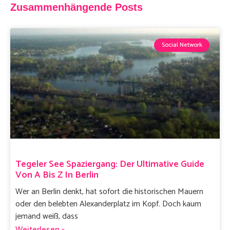
Zusammenhängende Posts
Social Network
Tegeler See Spaziergang: Der Ultimative Guide
Von A Bis Z In Berlin
Wer an Berlin denkt, hat sofort die historischen Mauern
oder den belebten Alexanderplatz im Kopf. Doch kaum
jemand weiß, dass
Weiterlesen »