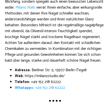
Blickfang, sondern spiegeln auch einen bewussten Lebensstil
wider.
Milano Nails
verrät Ihnen einfache, aber wirkungsvolle
Methoden, mit denen Ihre Nägel schneller wachsen,
widerstandsfähiger werden und ihren natürlichen Glanz
behalten. Besonders hilfreich ist die regelmäßige nagelpflege
mit olivenöl, da Olivenöl intensiv Feuchtigkeit spendet,
brüchige Nägel stärkt und trockene Nagelhaut regeneriert.
Achten Sie außerdem darauf, den Kontakt mit schädlichen
Chemikalien zu vermeiden. In Kombination mit der richtigen
Pflege und gesunden Gewohnheiten können Sie sich schon
bald über lange, starke und dauerhaft schöne Nägel freuen.
Adresse:
Berliner Str. 5, 13507 Berlin (Tegel)
Web:
https://milanostudio.de/
Telefon:
+49 152 218 62222
Whatapps:
+49 152 218 62222