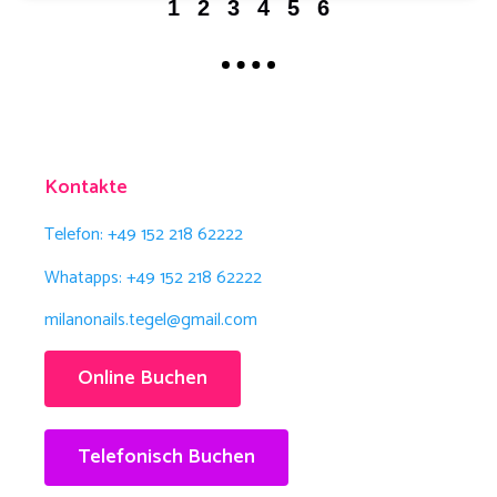
1
2
3
4
5
6
Kontakte
Telefon: +49 152 218 62222
Whatapps: +49 152 218 62222
milanonails.tegel@gmail.com
Online Buchen
Telefonisch Buchen