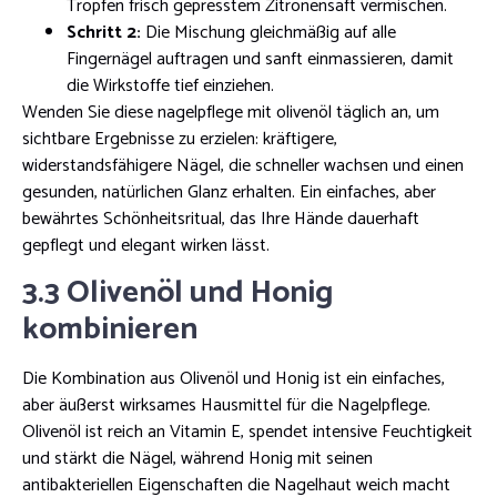
Tropfen frisch gepresstem Zitronensaft vermischen.
Schritt 2:
Die Mischung gleichmäßig auf alle
Fingernägel auftragen und sanft einmassieren, damit
die Wirkstoffe tief einziehen.
Wenden Sie diese nagelpflege mit olivenöl täglich an, um
sichtbare Ergebnisse zu erzielen: kräftigere,
widerstandsfähigere Nägel, die schneller wachsen und einen
gesunden, natürlichen Glanz erhalten. Ein einfaches, aber
bewährtes Schönheitsritual, das Ihre Hände dauerhaft
gepflegt und elegant wirken lässt.
3.3 Olivenöl und Honig
kombinieren
Die Kombination aus Olivenöl und Honig ist ein einfaches,
aber äußerst wirksames Hausmittel für die Nagelpflege.
Olivenöl ist reich an Vitamin E, spendet intensive Feuchtigkeit
und stärkt die Nägel, während Honig mit seinen
antibakteriellen Eigenschaften die Nagelhaut weich macht