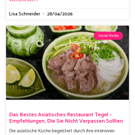
Lisa Schneider
28/04/2026
Social Media
Das Bestes Asiatisches Restaurant Tegel –
Empfehlungen, Die Sie Nicht Verpassen Sollten
Die asiatische Küche begeistert durch ihre intensiven