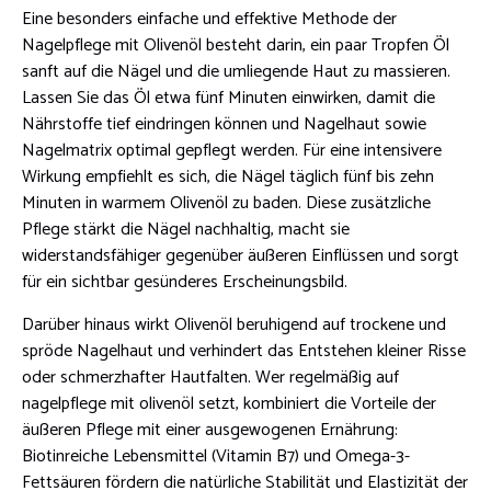
Eine besonders einfache und effektive Methode der
Nagelpflege mit Olivenöl besteht darin, ein paar Tropfen Öl
sanft auf die Nägel und die umliegende Haut zu massieren.
Lassen Sie das Öl etwa fünf Minuten einwirken, damit die
Nährstoffe tief eindringen können und Nagelhaut sowie
Nagelmatrix optimal gepflegt werden. Für eine intensivere
Wirkung empfiehlt es sich, die Nägel täglich fünf bis zehn
Minuten in warmem Olivenöl zu baden. Diese zusätzliche
Pflege stärkt die Nägel nachhaltig, macht sie
widerstandsfähiger gegenüber äußeren Einflüssen und sorgt
für ein sichtbar gesünderes Erscheinungsbild.
Darüber hinaus wirkt Olivenöl beruhigend auf trockene und
spröde Nagelhaut und verhindert das Entstehen kleiner Risse
oder schmerzhafter Hautfalten. Wer regelmäßig auf
nagelpflege mit olivenöl setzt, kombiniert die Vorteile der
äußeren Pflege mit einer ausgewogenen Ernährung:
Biotinreiche Lebensmittel (Vitamin B7) und Omega-3-
Fettsäuren fördern die natürliche Stabilität und Elastizität der