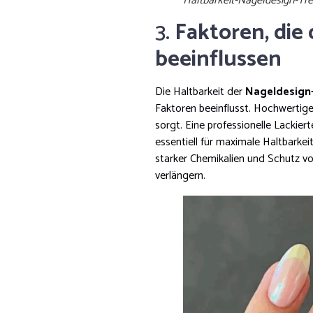
Haltbarkeit-Nageldesign-Tr
3.
Faktoren, die
beeinflussen
Die Haltbarkeit der
Nageldesign
Faktoren beeinflusst. Hochwertige
sorgt. Eine professionelle Lackier
essentiell für maximale Haltbarkei
starker Chemikalien und Schutz v
verlängern.