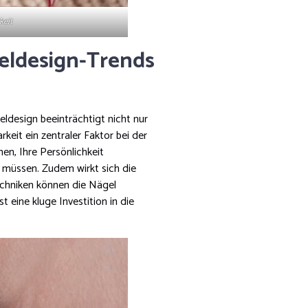
keit
eldesign-Trends
ldesign beeinträchtigt nicht nur
keit ein zentraler Faktor bei der
en, Ihre Persönlichkeit
u müssen. Zudem wirkt sich die
echniken können die Nägel
st eine kluge Investition in die