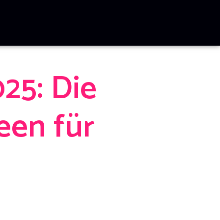
25: Die
een für