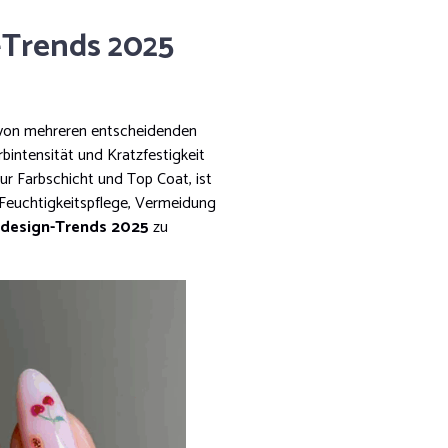
n-Trends 2025
 von mehreren entscheidenden
bintensität und Kratzfestigkeit
zur Farbschicht und Top Coat, ist
r Feuchtigkeitspflege, Vermeidung
design-Trends 2025
zu