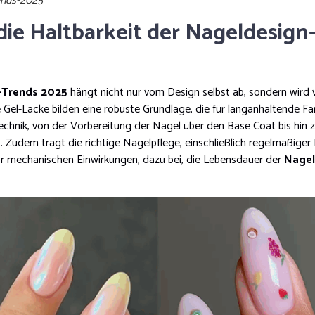
ends-2025
 die Haltbarkeit der Nageldesig
-Trends 2025
hängt nicht nur vom Design selbst ab, sondern wird
 Gel-Lacke bilden eine robuste Grundlage, die für langanhaltende Far
technik, von der Vorbereitung der Nägel über den Base Coat bis hin 
t. Zudem trägt die richtige Nagelpflege, einschließlich regelmäßige
or mechanischen Einwirkungen, dazu bei, die Lebensdauer der
Nagel