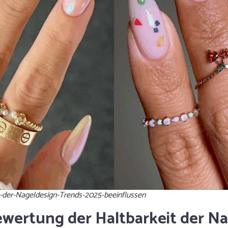
t-der-Nageldesign-Trends-2025-beeinflussen
Bewertung der Haltbarkeit der N