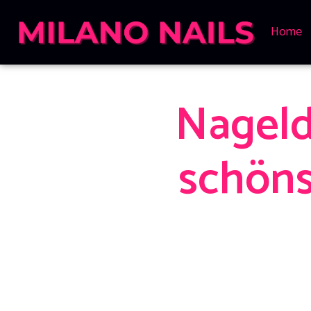
Home
Nageld
schöns