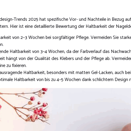
sign-Trends 2025 hat spezifische Vor- und Nachteile in Bezug auf 
htern. Hier ist eine detaillierte Bewertung der Haltbarkeit der Nagel
arkeit von 2–3 Wochen bei sorgfältiger Pflege. Vermeiden Sie stark
n.
nde Haltbarkeit von 3–4 Wochen, da der Farbverlauf das Nachwach
eit hängt von der Qualität des Klebers und der Pflege ab. Vermeide
ne zu fixieren.
ausragende Haltbarkeit, besonders mit matten Gel-Lacken, auch b
timale Haltbarkeit von bis zu 4–5 Wochen dank schlichtem Design m