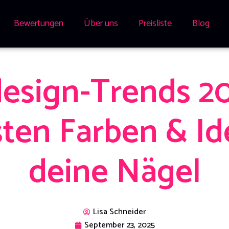
Bewertungen
Über uns
Preisliste
Blog
esign-Trends 20
ten Farben & Id
deine Nägel
Lisa Schneider
September 23, 2025