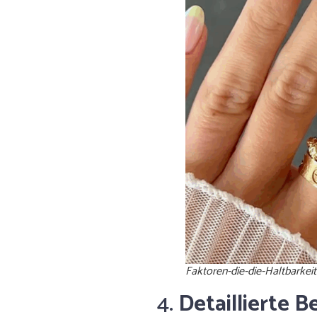
Faktoren-die-die-Haltbarkei
4.
Detaillierte 