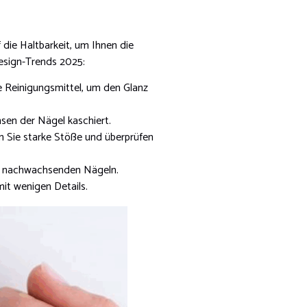
die Haltbarkeit, um Ihnen die
design-Trends 2025:
e Reinigungsmittel, um den Glanz
sen der Nägel kaschiert.
n Sie starke Stöße und überprüfen
ei nachwachsenden Nägeln.
it wenigen Details.