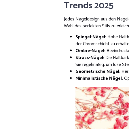
Trends 2025
Jedes Nageldesign aus den Nagelde
Wahl des perfekten Stils zu erleic
Spiegel-Nägel:
Hohe Haltb
der Chromschicht zu erhalte
Ombre-Nägel:
Beeindrucke
Strass-Nägel:
Die Haltbark
Sie regelmäßig, um lose Stei
Geometrische Nägel:
Her
Minimalistische Nägel:
Op