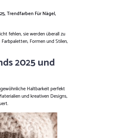
25
,
Trendfarben Für Nägel
,
t fehlen, sie werden überall zu
 Farbpaletten, Formen und Stilen,
nds 2025 und
rgewöhnliche Haltbarkeit perfekt
aterialien und kreativen Designs,
uert.