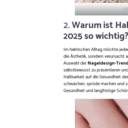
Ein
2.
Warum ist Hal
2025 so wichtig
Im hektischen Alltag möchte jeder
die Ästhetik, sondern verursacht 
Auswahl der
Nageldesign-Tren
selbstbewusst zu präsentieren und
Haltbarkeit auf die Gesundheit d
schwächen, spröde machen und sc
Gesundheit und langfristige Schön