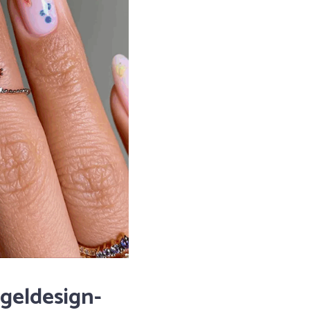
ageldesign-