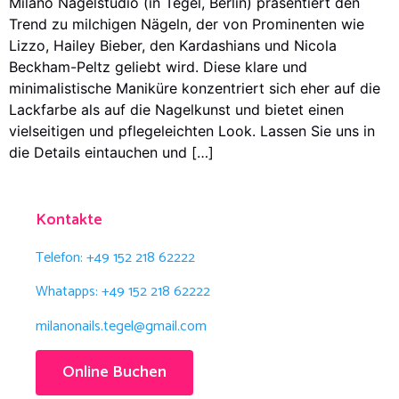
Milano Nagelstudio (in Tegel, Berlin) präsentiert den
Trend zu milchigen Nägeln, der von Prominenten wie
Lizzo, Hailey Bieber, den Kardashians und Nicola
Beckham-Peltz geliebt wird. Diese klare und
minimalistische Maniküre konzentriert sich eher auf die
Lackfarbe als auf die Nagelkunst und bietet einen
vielseitigen und pflegeleichten Look. Lassen Sie uns in
die Details eintauchen und […]
Kontakte
Telefon: +49 152 218 62222
Whatapps: +49 152 218 62222
milanonails.tegel@gmail.com
Online Buchen